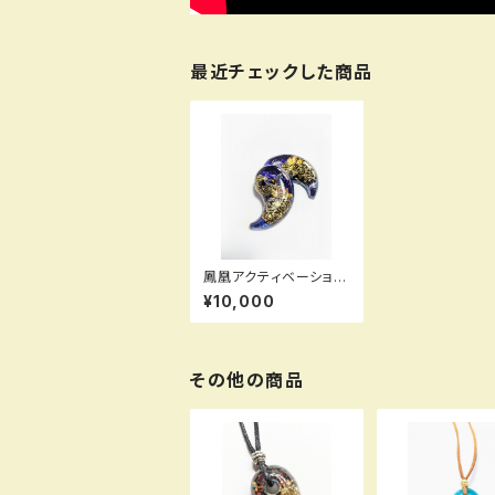
最近チェックした商品
鳳凰アクティベーション
エネルギー入り勾玉
¥10,000
（紫）
その他の商品