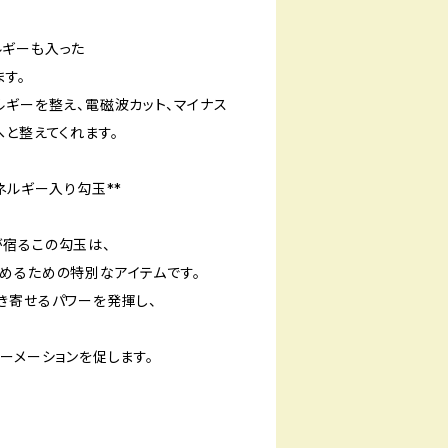
ルギーも入った
す。
ルギーを整え、電磁波カット、マイナス
へと整えてくれます。
ネルギー入り勾玉**
宿るこの勾玉は、
めるための特別なアイテムです。
き寄せるパワーを発揮し、
、
ーメーションを促します。