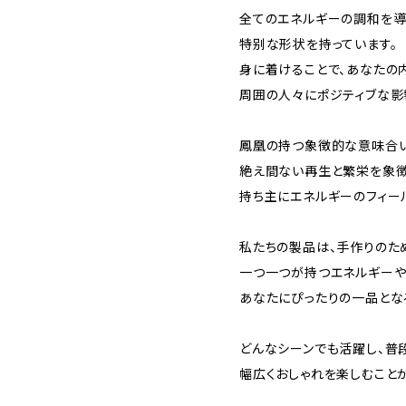
全てのエネルギーの調和を導
特别な形状を持っています。
身に着けることで、あなたの
周囲の人々にポジティブな影
鳳凰の持つ象徴的な意味合い
絶え間ない再生と繁栄を象徴
持ち主にエネルギーのフィー
私たちの製品は、手作りのた
一つ一つが持つエネルギーや
あなたにぴったりの一品とな
どんなシーンでも活躍し、普
幅広くおしゃれを楽しむことが