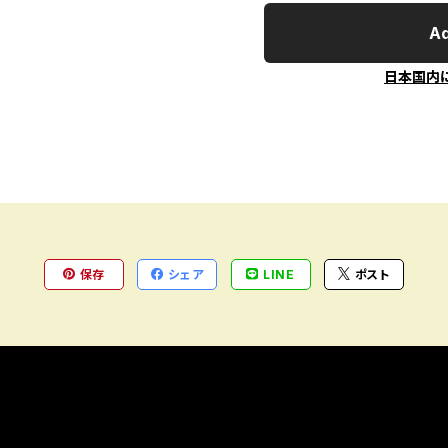
Ad
日本国内
保存
シェア
LINE
ポスト