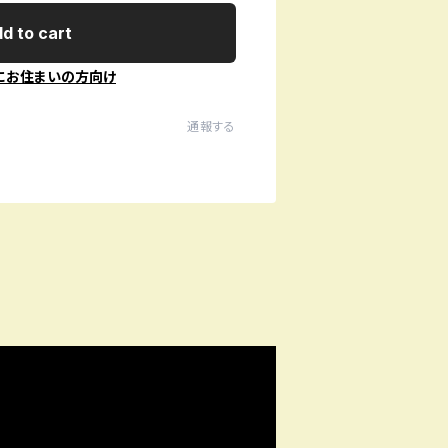
d to cart
にお住まいの方向け
通報する