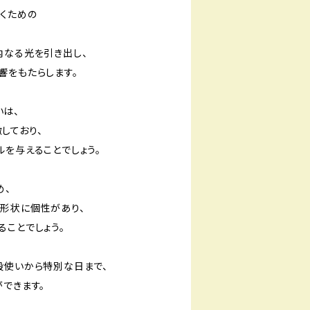
くための
内なる光を引き出し、
響をもたらします。
は、
しており、
ルを与えることでしょう。
め、
形状に個性があり、
ることでしょう。
段使いから特別な日まで、
できます。