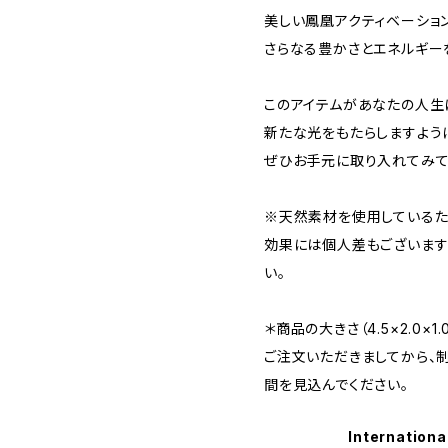
美しい鳳凰アクティベーショ
さらなる豊かさとエネルギー
このアイテムがあなたの人生
新たな光をもたらしますよう
ぜひお手元に取り入れてみて
※天然素材を使用しているた
効果には個人差もございます
い。
＊商品の大きさ（4.5×2.0×1.
ご注文いただきましてから、
間を見込んでください。
Internationa