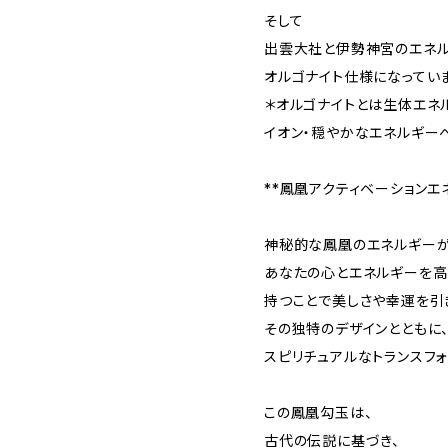
そして
出雲大社と伊勢神宮のエネ
オルゴナイト仕様になっていま
＊オルゴナイトとは生体エネ
イオン・穏やかなエネルギー
**鳳凰アクティベーションエ
神秘的な鳳凰のエネルギーが
あなたの心とエネルギーを高
持つことで美しさや幸運を引
その独特のデザインとともに
スピリチュアルなトランスフォ
この鳳凰勾玉は、
古代の伝説に基づき、