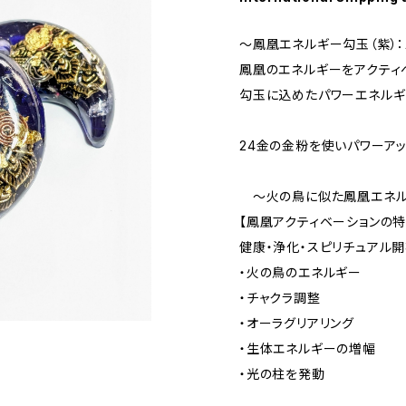
～鳳凰エネルギー勾玉（紫）：１
鳳凰のエネルギーをアクティ
勾玉に込めたパワーエネルギ
24金の金粉を使いパワーア
～火の鳥に似た鳳凰エネル
【鳳凰アクティベーションの特
健康・浄化・スピリチュアル
・火の鳥のエネルギー
・チャクラ調整
・オーラグリアリング
・生体エネルギーの増幅
・光の柱を発動