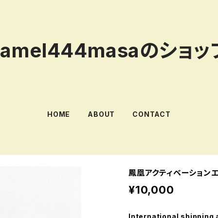
samel444masaのショッ
HOME
ABOUT
CONTACT
鳳凰アクティベーションエ
¥10,000
International shipping 