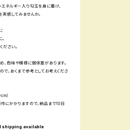
ンエネルギー入り勾玉を身に着け、
を実感してみませんか。
に
に。
ください。
め、色味や模様に個体差があります。
ので、あくまで参考としてお考えくださ
0cm）
制作にかかりますので、納品まで10日
l shipping available